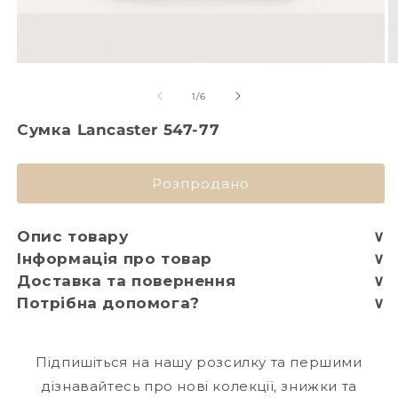
з
1
/
6
Сумка Lancaster 547-77
Розпродано
Опис товару
∨
Інформація про товар
∨
Доставка та повернення
∨
Потрібна допомога?
∨
Підпишіться на нашу розсилку та першими
дізнавайтесь про нові колекції, знижки та