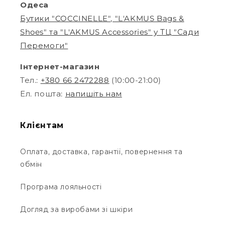
Одеса
Бутики "COCCINELLE", "L'AKMUS Bags &
Shoes" та "L'AKMUS Accessories" у ТЦ "Сади
Перемоги"
Інтернет-магазин
Тел.:
+380 66 2472288
(10:00-21:00)
Ел. пошта:
напишіть нам
Клієнтам
Оплата, доставка, гарантії, повернення та
обмін
Програма лояльності
Догляд за виробами зі шкіри