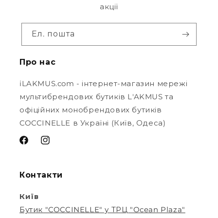
акції
Ел. пошта
Про нас
iLAKMUS.com - інтернет-магазин мережі
мультибрендових бутиків L'AKMUS та
офіційних монобрендових бутиків
COCCINELLE в Україні (Київ, Одеса)
Контакти
Київ
Бутик "COCCINELLE" у ТРЦ "Ocean Plaza"