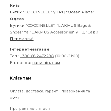
Київ
Бутик "COCCINELLE" у ТРЦ "Ocean Plaza"
Одеса
Бутики "COCCINELLE", "L'AKMUS Bags &
Shoes" та "L'AKMUS Accessories" у ТЦ "Сади
Перемоги"
Інтернет-магазин
Тел.:
+380 66 2472288
(10:00-21:00)
Ел. пошта:
напишіть нам
Клієнтам
Оплата, доставка, гарантії, повернення та
обмін
Програма лояльності