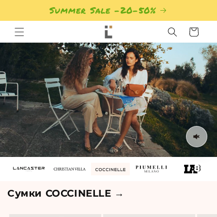
Summer Sale -20-50%
Кошик
Сумки COCCINELLE →