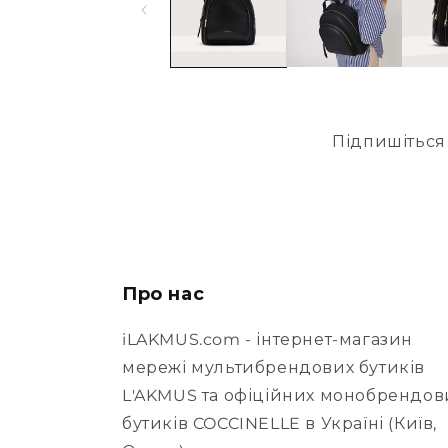
Підпишіться 
Про нас
iLAKMUS.com - інтернет-магазин
мережі мультибрендових бутиків
L'AKMUS та офіційних монобрендов
бутиків COCCINELLE в Україні (Київ,