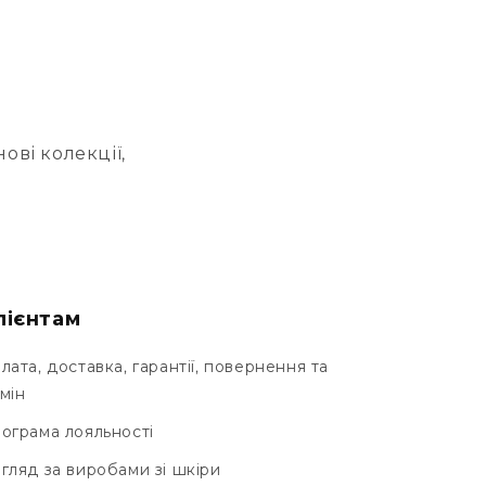
ові колекції,
лієнтам
лата, доставка, гарантії, повернення та
мін
ограма лояльності
гляд за виробами зі шкіри