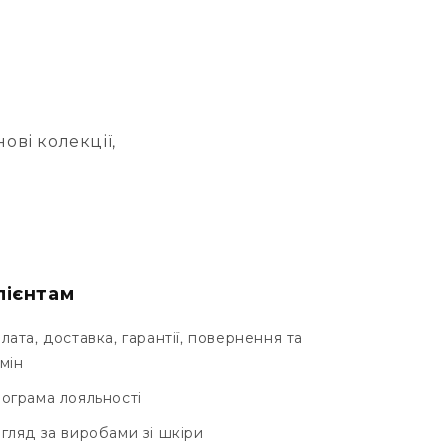
ові колекції,
лієнтам
лата, доставка, гарантії, повернення та
мін
ограма лояльності
гляд за виробами зі шкіри