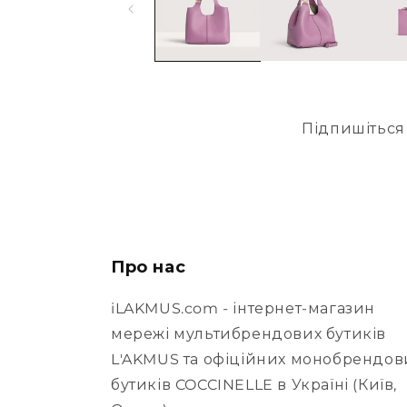
Підпишіться 
Про нас
iLAKMUS.com - інтернет-магазин
мережі мультибрендових бутиків
L'AKMUS та офіційних монобрендов
бутиків COCCINELLE в Україні (Київ,