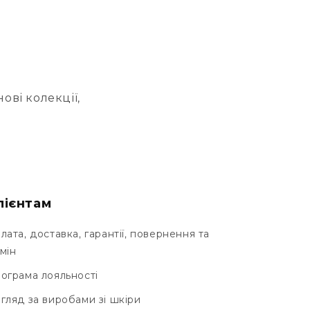
ові колекції,
лієнтам
лата, доставка, гарантії, повернення та
мін
ограма лояльності
гляд за виробами зі шкіри