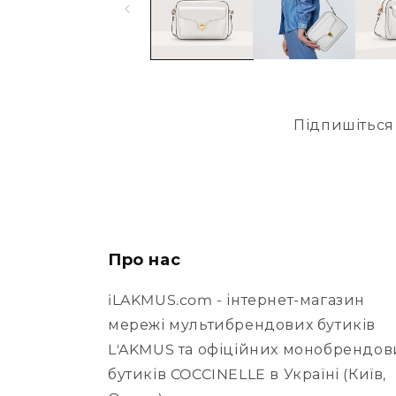
Підпишіться 
Про нас
iLAKMUS.com - інтернет-магазин
мережі мультибрендових бутиків
L'AKMUS та офіційних монобрендов
бутиків COCCINELLE в Україні (Київ,